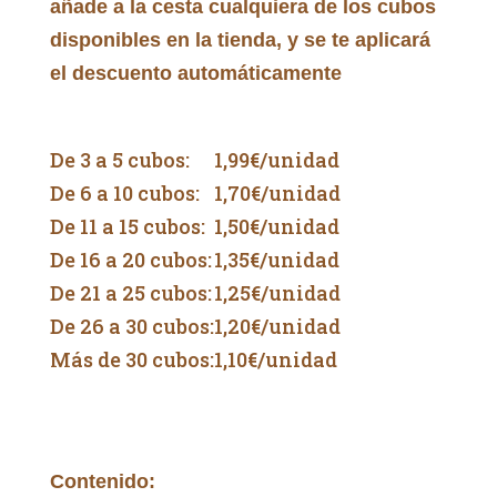
añade a la cesta cualquiera de los cubos
disponibles en la tienda, y se te aplicará
el descuento automáticamente
De 3 a 5 cubos:
1,99€/unidad
De 6 a 10 cubos:
1,70€/unidad
De 11 a 15 cubos:
1,50€/unidad
De 16 a 20 cubos:
1,35€/unidad
De 21 a 25 cubos:
1,25€/unidad
De 26 a 30 cubos:
1,20€/unidad
Más de 30 cubos:
1,10€/unidad
Contenido: