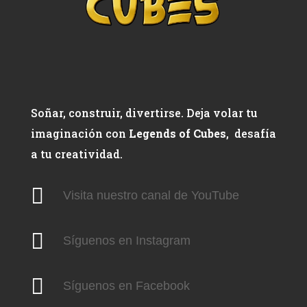
Soñar, construir, divertirse. Deja volar tu
imaginación con
Legends of Cubes
, desafía
a tu creatividad.

Visita nuestro canal de YouTube

Síguenos en Instagram

Síguenos en Facebook